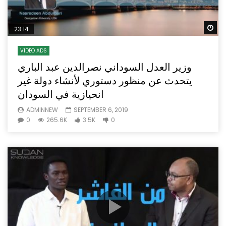
Wa
23:14
VIDEO ADS
وزير العدل السوداني نصرالدين عبد الباري
يتحدث عن منظور دستوري لأنشاء دولة غير
انحيازية في السودان
ADMINNEW
SEPTEMBER 6, 2019
0
265.6K
3.5K
0