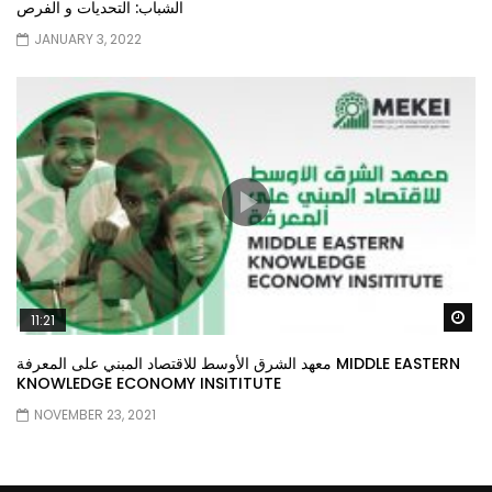
الشباب: التحديات و الفرص
JANUARY 3, 2022
Wa
11:21
معهد الشرق الأوسط للاقتصاد المبني على المعرفة MIDDLE EASTERN
KNOWLEDGE ECONOMY INSITITUTE
NOVEMBER 23, 2021