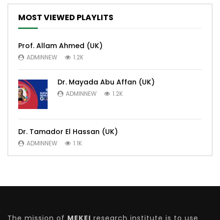
MOST VIEWED PLAYLITS
Prof. Allam Ahmed (UK)
ADMINNEW
1.2K
Dr. Mayada Abu Affan (UK)
ADMINNEW
1.2K
Dr. Tamador El Hassan (UK)
ADMINNEW
1.1K
The mission of
MEKEI
research institute is to use