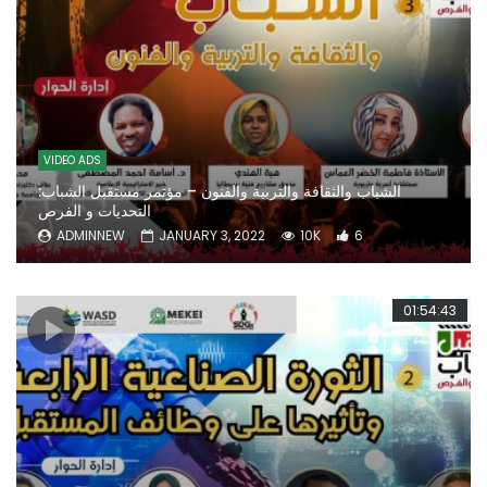
VIDEO ADS
الشباب والثقافة والتربية والفنون – مؤتمر مستقبل الشباب:
التحديات و الفرص
ADMINNEW
JANUARY 3, 2022
10K
6
01:54:43