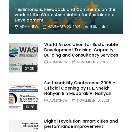
Testimonials, Feedback and Comments on the
work of the World Association for Sustainable
Development
ADMINNEW
NOVEMBER 23, 2021
11.6K
4
World Association for Sustainable
Development Training, Capacity
Building and Consultancy Services
ADMINNEW
NOVEMBER 23, 2021
07:35
Sustainability Conference 2005 –
Official Opening by H. E. Sheikh
Nahyan Bin Mubarak Al Nahyan
ADMINNEW
NOVEMBER 16, 2021
10:28
Digital revolution, smart cities and
performance improvement