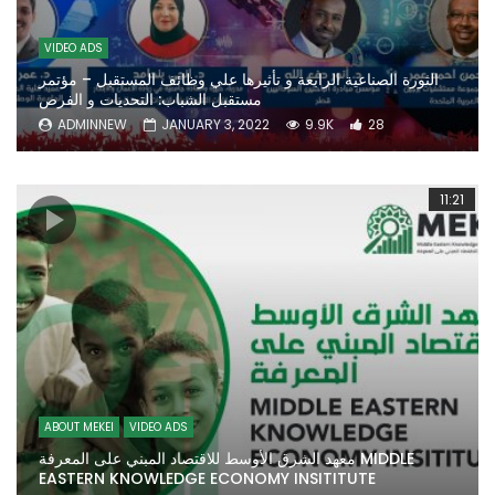
VIDEO ADS
الثورة الصناعية الرابعة و تأثيرها علي وظائف المستقبل – مؤتمر
مستقبل الشباب: التحديات و الفرص
ADMINNEW
JANUARY 3, 2022
9.9K
28
11:21
ABOUT MEKEI
VIDEO ADS
معهد الشرق الأوسط للاقتصاد المبني على المعرفة MIDDLE
EASTERN KNOWLEDGE ECONOMY INSITITUTE