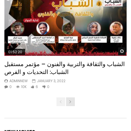
Wa
01:52:20
الشباب والثقافة والتربية والفنون – مؤتمر مستقبل
الشباب: التحديات و الفرص
ADMINNEW
JANUARY 3, 2022
0
10K
6
0