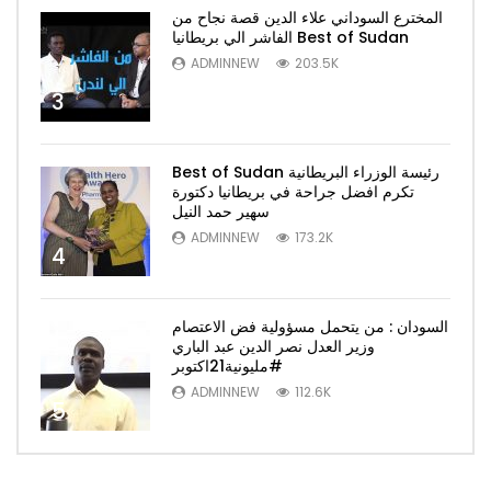
المخترع السوداني علاء الدين قصة نجاح من
الفاشر الي بريطانيا Best of Sudan
ADMINNEW
203.5K
3
Best of Sudan رئيسة الوزراء البريطانية
تكرم افضل جراحة في بريطانيا دكتورة
سهير حمد النيل
ADMINNEW
173.2K
4
السودان : من يتحمل مسؤولية فض الاعتصام
وزير العدل نصر الدين عبد الباري
#مليونية21اكتوبر
ADMINNEW
112.6K
5