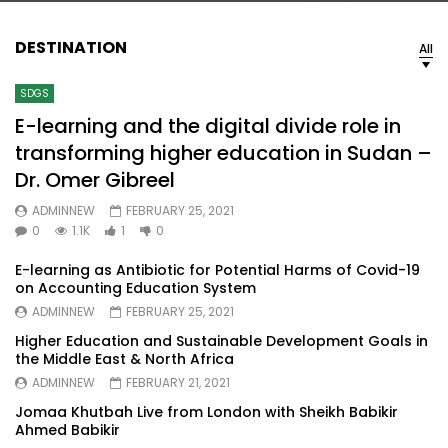
DESTINATION
All
SDGS
E-learning and the digital divide role in
transforming higher education in Sudan –
Dr. Omer Gibreel
ADMINNEW
FEBRUARY 25, 2021
0
1.1K
1
0
E-learning as Antibiotic for Potential Harms of Covid-19
on Accounting Education System
ADMINNEW
FEBRUARY 25, 2021
Higher Education and Sustainable Development Goals in
the Middle East & North Africa
ADMINNEW
FEBRUARY 21, 2021
Jomaa Khutbah Live from London with Sheikh Babikir
Ahmed Babikir