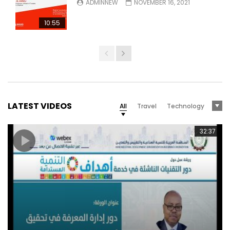
ADMINNEW
NOVEMBER 16, 2021
10:55
LATEST VIDEOS
All
Travel
Technology
32:37