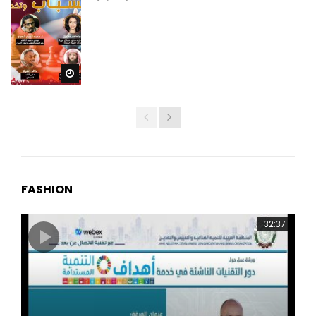
Watch Later
FASHION
32:37