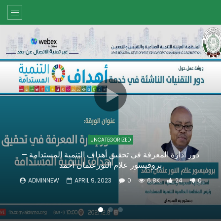
UNCATEGORIZED
دور ادارة المعرفة في تحقيق أهداف التنمية المستدامة –
بروفيسور علام النورعثمان أحمد
ADMINNEW
APRIL 9, 2023
0
6.8K
24
0