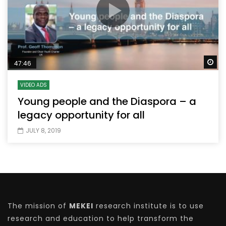
Wa
47:46
VIDEO ADS
Young people and the Diaspora – a
legacy opportunity for all
JULY 8, 2019
The mission of
MEKEI
research institute is to use
research and education to help transform the