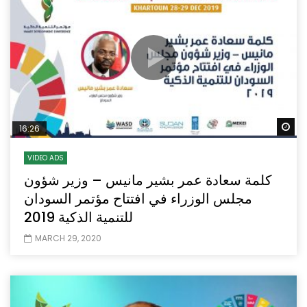
Wa
16:26
VIDEO ADS
كلمة سعادة عمر بشير مانيس – وزير شؤون
مجلس الوزراء في افتتاح مؤتمر السودان
للتنمية الذكية 2019
MARCH 29, 2020