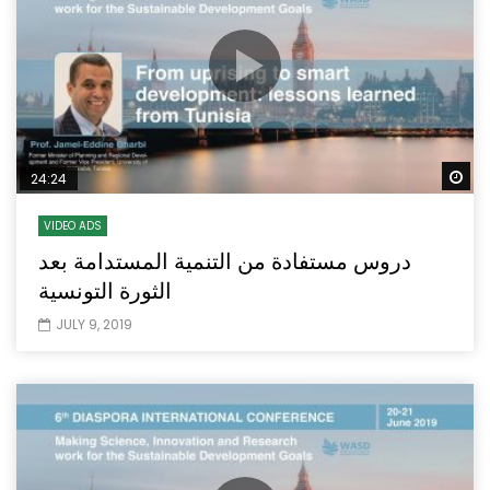
Wa
24:24
VIDEO ADS
دروس مستفادة من التنمية المستدامة بعد
الثورة التونسية
JULY 9, 2019