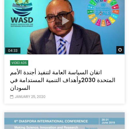
Wa
04:33
VIDEO ADS
اتقان السياسة العامة لتنفيذ أجندة الأمم
المتحدة 2030وأهداف التنمية المستدامة في
السودان
JANUARY 25, 2020