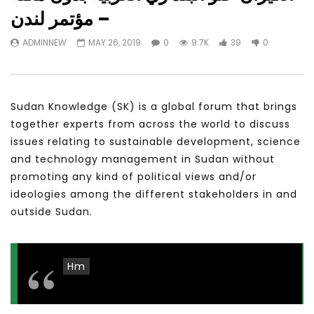
Watch Later
31:56
02:27:52
– مؤتمر لندن
التحديات – مؤتمر مستقبل
سكاي نيوز عربية – أزمة نورد ستريم مزيد
ADMINNEW
MAY 26, 2019
0
9.7K
39
0
الشباب: التحديات و الفرص
من التأزيم أم مفتاح للحل؟ Prof. Allam
Ahmed
JANUARY 3, 2022
APRIL 9, 2023
Sudan Knowledge (SK) is a global forum that brings
together experts from across the world to discuss
issues relating to sustainable development, science
and technology management in Sudan without
promoting any kind of political views and/or
ideologies among the different stakeholders in and
outside Sudan.
Hm