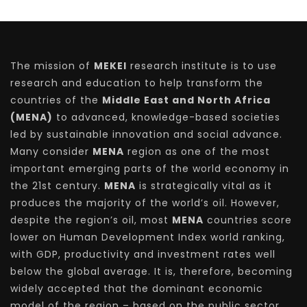
The mission of
MEKEI
research institute is to use
research and education to help transform the
countries of the
Middle East and North Africa
(MENA)
to advanced, knowledge-based societies
led by sustainable innovation and social advance.
Many consider
MENA
region as one of the most
important emerging parts of the world economy in
the 21st century.
MENA
is strategically vital as it
produces the majority of the world’s oil. However,
despite the region’s oil, most
MENA
countries score
lower on Human Development Index world ranking,
with GDP, productivity and investment rates well
below the global average. It is, therefore, becoming
widely accepted that the dominant economic
model of the region – based on the public sector,