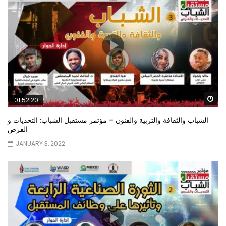
Wa
01:52:20
الشباب والثقافة والتربية والفنون – مؤتمر مستقبل الشباب: التحديات و
الفرص
JANUARY 3, 2022