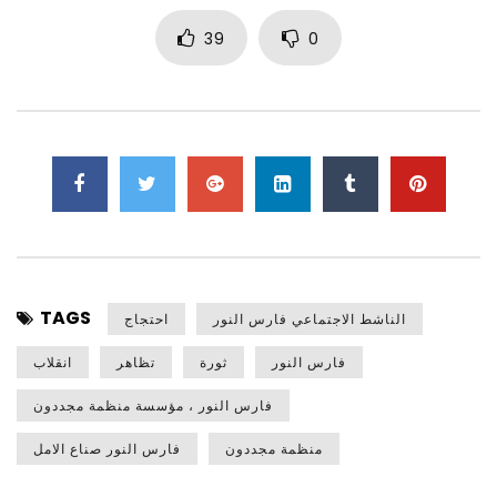
39
0
TAGS
الناشط الاجتماعي فارس النور
احتجاج
فارس النور
ثورة
تظاهر
انقلاب
فارس النور ، مؤسسة منظمة مجددون
منظمة مجددون
فارس النور صناع الامل