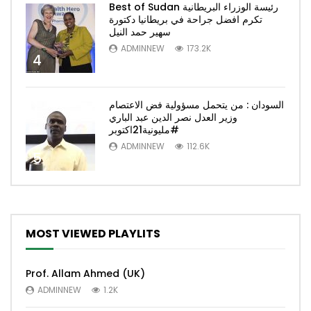
Best of Sudan رئيسة الوزراء البريطانية
تكرم افضل جراحة في بريطانيا دكتورة
سهير حمد النيل
ADMINNEW
173.2K
4
السودان : من يتحمل مسؤولية فض الاعتصام
وزير العدل نصر الدين عبد الباري
#مليونية21اكتوبر
ADMINNEW
112.6K
5
MOST VIEWED PLAYLITS
Prof. Allam Ahmed (UK)
ADMINNEW
1.2K