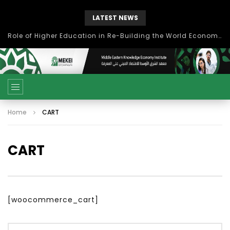
LATEST NEWS
بحث آفاق التعاون بين اتحاد جامعات العالم الإسلامي والجمعية الدولية للتنمية المستدامة
Home
CART
CART
[woocommerce_cart]