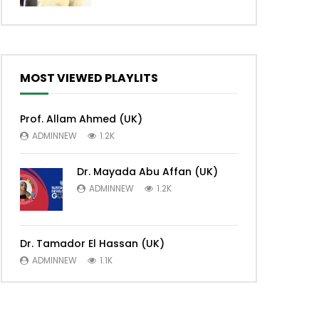
MOST VIEWED PLAYLITS
Prof. Allam Ahmed (UK)
ADMINNEW
1.2K
Dr. Mayada Abu Affan (UK)
ADMINNEW
1.2K
ch Later
Dr. Tamador El Hassan (UK)
ADMINNEW
1.1K