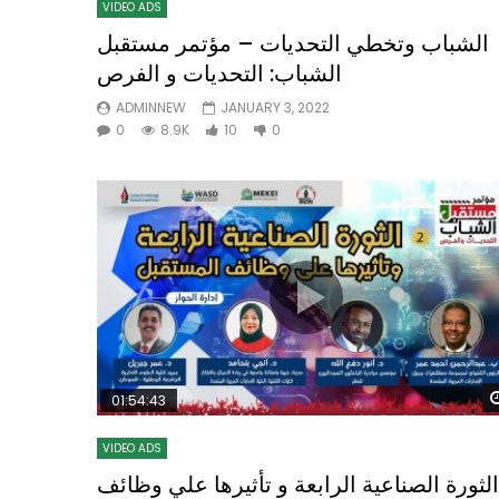
VIDEO ADS
الشباب وتخطي التحديات – مؤتمر مستقبل
الشباب: التحديات و الفرص
ADMINNEW
JANUARY 3, 2022
0
8.9K
10
0
01:54:43
VIDEO ADS
الثورة الصناعية الرابعة و تأثيرها علي وظائف