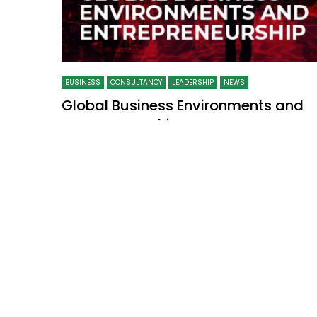
BUSINESS
CONSULTANCY
LEADERSHIP
NEWS
Global Business Environments and
Entrepreneurship
NOVEMBER 19, 2021