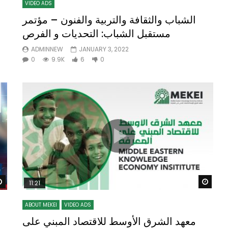
VIDEO ADS
الشباب والثقافة والتربية والفنون – مؤتمر
مستقبل الشباب: التحديات و الفرص
ADMINNEW
JANUARY 3, 2022
0
9.9K
6
0
Watch Later
Wat
11:21
ABOUT MEKEI
VIDEO ADS
معهد الشرق الأوسط للاقتصاد المبني على