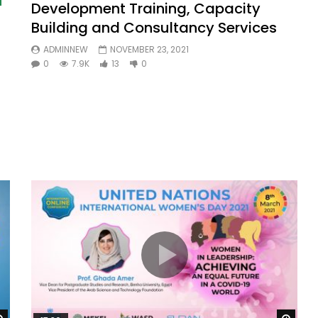
Development Training, Capacity
Building and Consultancy Services
ADMINNEW
NOVEMBER 23, 2021
0
7.9K
13
0