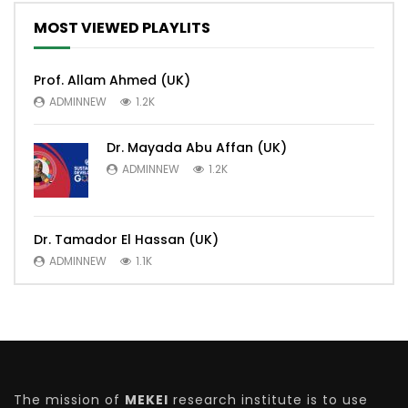
MOST VIEWED PLAYLITS
Prof. Allam Ahmed (UK)
ADMINNEW
1.2K
Dr. Mayada Abu Affan (UK)
ADMINNEW
1.2K
Dr. Tamador El Hassan (UK)
ADMINNEW
1.1K
The mission of
MEKEI
research institute is to use