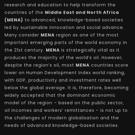
research and education to help transform the
countries of the
Middle East and North Africa
(MENA)
to advanced, knowledge-based societies
led by sustainable innovation and social advance.
Many consider
MENA
region as one of the most
important emerging parts of the world economy in
the 21st century.
MENA
is strategically vital as it
produces the majority of the world’s oil. However,
despite the region’s oil, most
MENA
countries score
lower on Human Development Index world ranking,
with GDP, productivity and investment rates well
below the global average. It is, therefore, becoming
widely accepted that the dominant economic
model of the region – based on the public sector,
oil incomes and workers’ remittances – is not up to
the challenges of modern globalisation and the
needs of advanced knowledge-based societies.