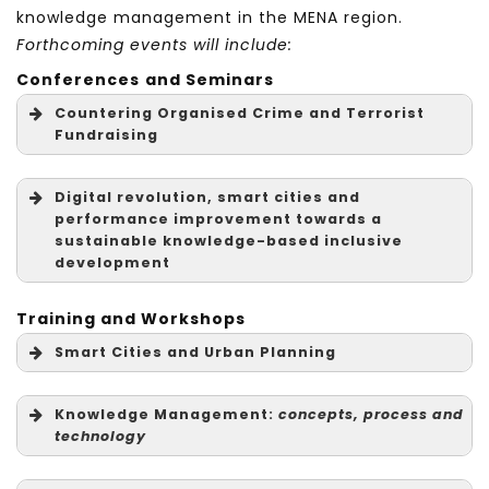
knowledge management in the MENA region.
Forthcoming events will include:
Conferences
and Seminars
Countering Organised Crime and Terrorist
Fundraising
Digital revolution, smart cities and
performance improvement towards a
sustainable knowledge-based inclusive
development
Training and Workshops
Smart Cities and Urban Planning
Knowledge Management:
concepts, process and
technology
concepts, process