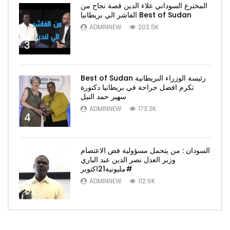
المخترع السوداني علاء الدين قصة نجاح من
الفاشر الي بريطانيا Best of Sudan
ADMINNEW
203.5K
3
Best of Sudan رئيسة الوزراء البريطانية
تكرم افضل جراحة في بريطانيا دكتورة
سهير حمد النيل
ADMINNEW
173.2K
4
السودان : من يتحمل مسؤولية فض الاعتصام
وزير العدل نصر الدين عبد الباري
#مليونية21اكتوبر
ADMINNEW
112.6K
5