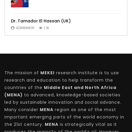
Dr. Tamador El Hassan (UK)
ADMINNEW
1.1K
The mission of
MEKEI
research institute is to use
research and education to help transform the
countries of the
Middle East and North Africa
(MENA)
to advanced, knowledge-based societies
led by sustainable innovation and social advance.
Many consider
MENA
region as one of the most
important emerging parts of the world economy in
the 21st century.
MENA
is strategically vital as it
produces the majority of the world’s oil. However,