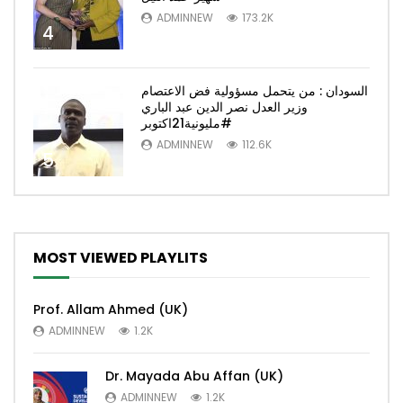
ADMINNEW
173.2K
4
السودان : من يتحمل مسؤولية فض الاعتصام
وزير العدل نصر الدين عبد الباري
#مليونية21اكتوبر
ADMINNEW
112.6K
5
MOST VIEWED PLAYLITS
Prof. Allam Ahmed (UK)
ADMINNEW
1.2K
Dr. Mayada Abu Affan (UK)
ADMINNEW
1.2K