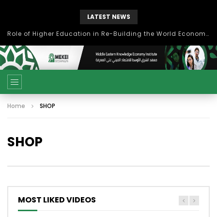
LATEST NEWS
Role of Higher Education in Re-Building the World Economy Post Covid-19
Home
SHOP
SHOP
MOST LIKED VIDEOS