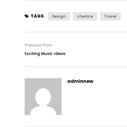
TAGS
Design
Lifestyle
Travel
Previous Post
Exciting Music Ideas
adminnew