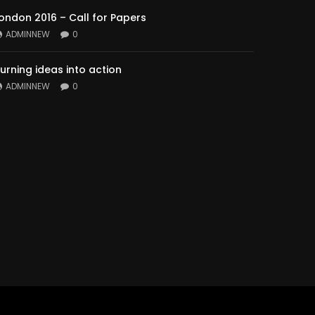
ondon 2016 – Call for Papers
ADMINNEW
0
urning ideas into action
ADMINNEW
0