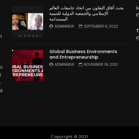
بحث آفاق التعاون بين اتحاد جامعات العالم
L
الإسلامي والجمعية الدولية للتنمية
المستدامة
ADMINNEW
SEPTEMBER 6, 2022
T
t
Global Business Environments
and Entrepreneurship
ADMINNEW
NOVEMBER 19, 2021
l
l
p
nd
Copyright © 2021