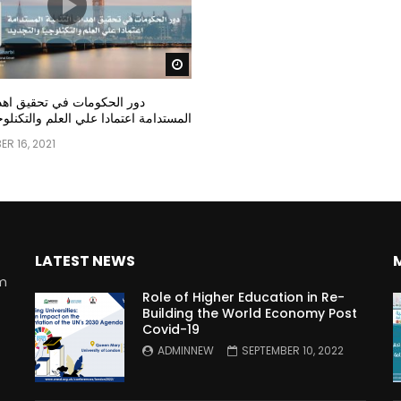
Watch Later
دور الحكومات في تحقيق اهدا
المستدامة اعتمادا علي العلم والتكنلوج
R 16, 2021
LATEST NEWS
rm
Role of Higher Education in Re-
Building the World Economy Post
Covid-19
n
ADMINNEW
SEPTEMBER 10, 2022