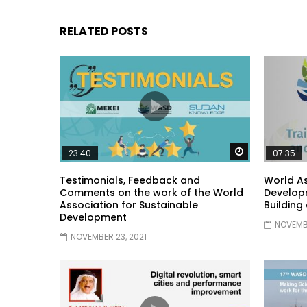
RELATED POSTS
Watch Later
23:40
07:35
Testimonials, Feedback and
World As
Comments on the work of the World
Developm
Association for Sustainable
Building
Development
NOVEMBE
NOVEMBER 23, 2021