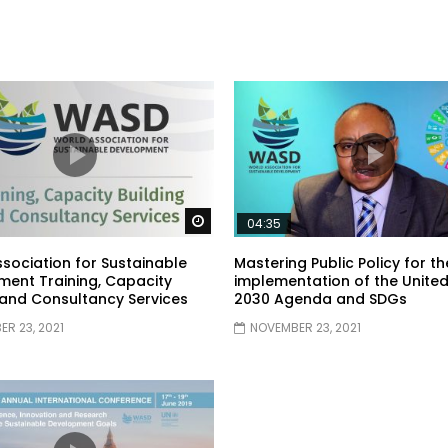
Watch Later
04:35
sociation for Sustainable
Mastering Public Policy for th
ent Training, Capacity
implementation of the United
 and Consultancy Services
2030 Agenda and SDGs
R 23, 2021
NOVEMBER 23, 2021