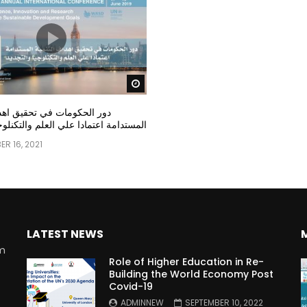
Watch Later
دور الحكومات في تحقيق اهدا
المستدامة اعتمادا علي العلم والتكنلوج
R 16, 2021
LATEST NEWS
rm
Role of Higher Education in Re-
Building the World Economy Post
Covid-19
n
ADMINNEW
SEPTEMBER 10, 2022