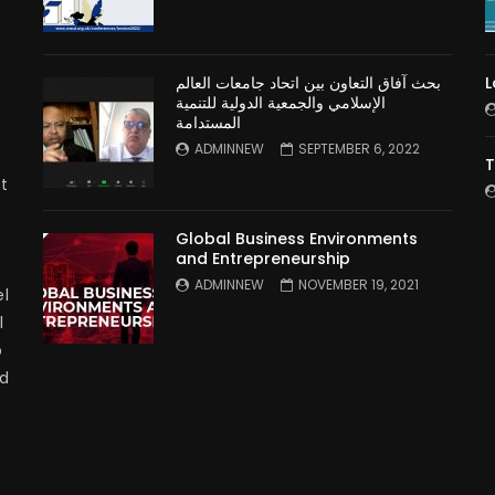
بحث آفاق التعاون بين اتحاد جامعات العالم
L
الإسلامي والجمعية الدولية للتنمية
المستدامة
ADMINNEW
SEPTEMBER 6, 2022
T
t
Global Business Environments
and Entrepreneurship
ADMINNEW
NOVEMBER 19, 2021
l
l
p
nd