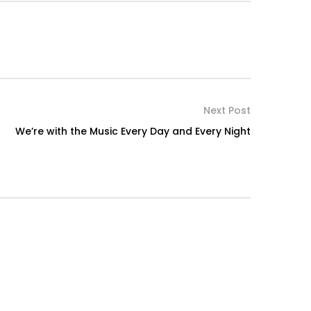
Next Post
We’re with the Music Every Day and Every Night