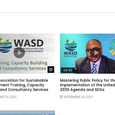
Watch Later
04:35
sociation for Sustainable
Mastering Public Policy for th
ent Training, Capacity
implementation of the United
 and Consultancy Services
2030 Agenda and SDGs
R 23, 2021
NOVEMBER 23, 2021