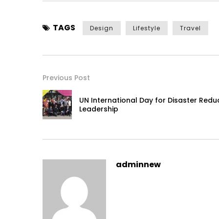
TAGS
Design
Lifestyle
Travel
Previous Post
UN International Day for Disaster Reduc
Leadership
adminnew