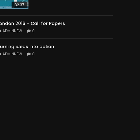
32:37
ondon 2016 – Call for Papers
ADMINNEW
0
urning ideas into action
ADMINNEW
0