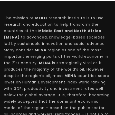
The mission of
MEKEI
research institute is to use
research and education to help transform the
countries of the
Middle East and North Africa
(MENA)
to advanced, knowledge-based societies
led by sustainable innovation and social advance.
Many consider
MENA
region as one of the most
important emerging parts of the world economy in
the 21st century.
MENA
is strategically vital as it
produces the majority of the world’s oil. However,
despite the region’s oil, most
MENA
countries score
lower on Human Development Index world ranking,
with GDP, productivity and investment rates well
below the global average. It is, therefore, becoming
widely accepted that the dominant economic
model of the region – based on the public sector,
oil incomes and workers’ remittances – is not up to