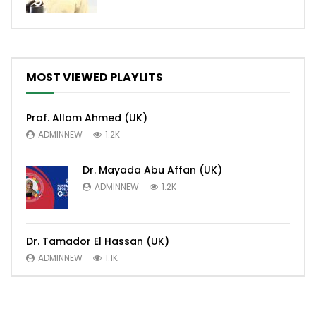
5
MOST VIEWED PLAYLITS
Prof. Allam Ahmed (UK)
ADMINNEW
1.2K
Dr. Mayada Abu Affan (UK)
ADMINNEW
1.2K
Dr. Tamador El Hassan (UK)
ADMINNEW
1.1K