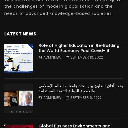
the challenges of modern globalisation and the
needs of advanced knowledge-based societies.
LATEST NEWS
Role of Higher Education in Re-Building
the World Economy Post Covid-19
ADMINNEW
SEPTEMBER 10, 2022
بحث آفاق التعاون بين اتحاد جامعات العالم الإسلامي
والجمعية الدولية للتنمية المستدامة
ADMINNEW
SEPTEMBER 6, 2022
Global Business Environments and