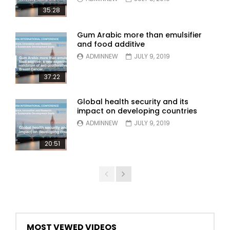
35:28
Gum Arabic more than emulsifier
and food additive
ADMINNEW
JULY 9, 2019
37:22
Global health security and its
impact on developing countries
ADMINNEW
JULY 9, 2019
20:51
MOST VEWED VIDEOS