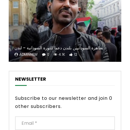
تظاهرة السودانيين بلندن دعما للثورة السودانية – لندن
ADMINNEW
0
4.1K
12
NEWSLETTER
Subscribe to our newsletter and join 0
other subscribers.