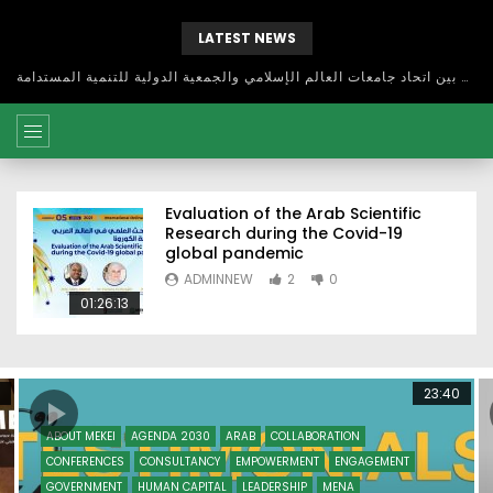
LATEST NEWS
بحث آفاق التعاون بين اتحاد جامعات العالم الإسلامي والجمعية الدولية للتنمية المستدامة
Evaluation of the Arab Scientific
Research during the Covid-19
global pandemic
ADMINNEW
2
0
01:26:13
23:40
ABOUT MEKEI
AGENDA 2030
ARAB
COLLABORATION
CONFERENCES
CONSULTANCY
EMPOWERMENT
ENGAGEMENT
GOVERNMENT
HUMAN CAPITAL
LEADERSHIP
MENA