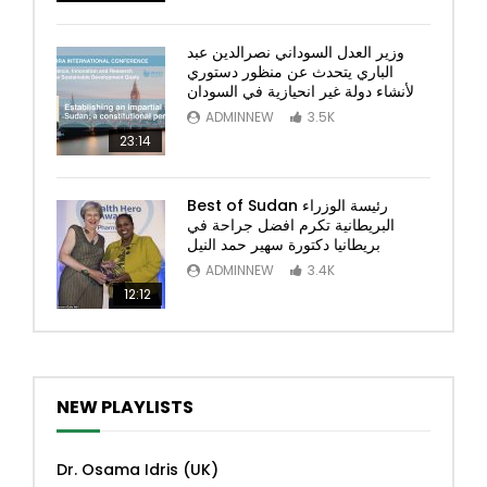
وزير العدل السوداني نصرالدين عبد
الباري يتحدث عن منظور دستوري
لأنشاء دولة غير انحيازية في السودان
ADMINNEW
3.5K
23:14
Best of Sudan رئيسة الوزراء
البريطانية تكرم افضل جراحة في
بريطانيا دكتورة سهير حمد النيل
ADMINNEW
3.4K
12:12
NEW PLAYLISTS
Dr. Osama Idris (UK)