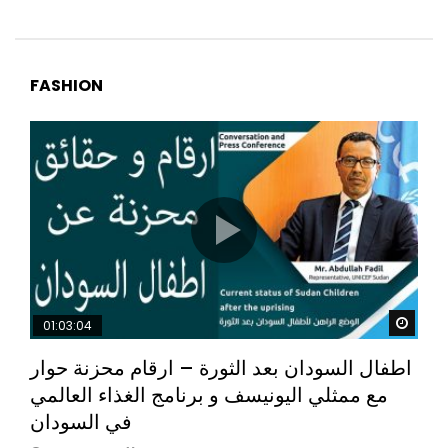
FASHION
Watc
01:03:04
اطفال السودان بعد الثورة – ارقام محزنة حوار
مع ممثلي اليونيسف و برنامج الغذاء العالمي
في السودان