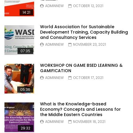
ADMINNEW
OCTOBER 12, 2021
14:21
World Association for Sustainable
Development Training, Capacity Building
and Consultancy Services
ADMINNEW
NOVEMBER 23, 2021
07:35
WORKSHOP ON GAME BSED LEARNING &
GAMIFICATION
ADMINNEW
OCTOBER 17, 2021
05:36
What is the Knowledge-based
Economy? Concepts and Lessons for
the Middle Eastern Countries
ADMINNEW
NOVEMBER 16, 2021
29:32