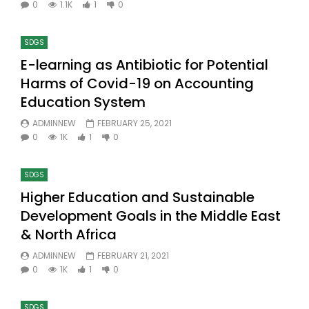
0
1.1K
1
0
SDGS
E-learning as Antibiotic for Potential
Harms of Covid-19 on Accounting
Education System
ADMINNEW
FEBRUARY 25, 2021
0
1K
1
0
SDGS
Higher Education and Sustainable
Development Goals in the Middle East
& North Africa
ADMINNEW
FEBRUARY 21, 2021
0
1K
1
0
SDGS