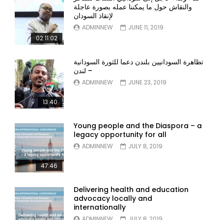
والنقاش حول ما يمكننا عمله بصورة عاجلة
لإنقاذ السودان
ADMINNEW
JUNE 11, 2019
02:11:02
تظاهرة السودانيين بلندن دعما للثورة السودانية
– لندن
ADMINNEW
JUNE 23, 2019
13:40
Young people and the Diaspora – a
legacy opportunity for all
ADMINNEW
JULY 8, 2019
47:46
Delivering health and education
advocacy locally and
internationally
ADMINNEW
JULY 8, 2019