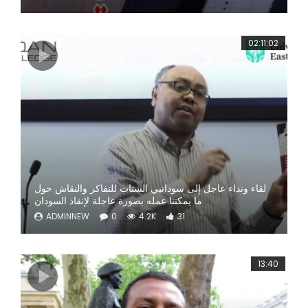
02:11:02
لقاء ونداء عاجل إلى سودانيي الشتات للتفاكر والنقاش حول
ما يمكننا عمله بصورة عاجلة لإنقاذ السودان
ADMINNEW
0
4.2K
31
13:40