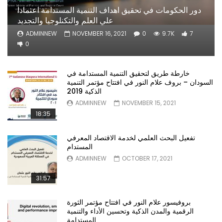
دور الحكومات في تحقيق اهداف التنمية المستدامة اعتمادا
علي العلم والتكنلوجيا والتجديد
ADMINNEW
NOVEMBER 16, 2021
0
9.7K
7
0
خارطة طريق لتحقيق التنمية المستدامة في
السودان – بروف علام النور في افتتاح مؤتمر التنمية
الذكية 2019
ADMINNEW
NOVEMBER 15, 2021
18:35
تفعيل البحث العلمي لخدمة الاقتصاد المعرفي
المستدام
ADMINNEW
OCTOBER 17, 2021
31:57
بروفيسور علام النور في افتتاح مؤتمر الثورة
الرقمية والمدن الذكية وتحسين الأداء والتنمية
المستدامة