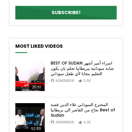
MOST LIKED VIDEOS
BEST OF SUDAN اسراء أمير أشهر
شابة سودانية ببريطانيا تحلم بان يكون
التعليم مجانا لأي طفل سوداني
ADMINNEW
11.6K
25:51
المخترع السوداني علاء الدين قصة
نجاح من الفاشر الي بريطانيا Best of
Sudan
ADMINNEW
4.3K
52:53