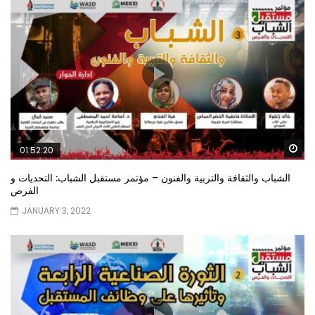
Wa
01:52:20
الشباب والثقافة والتربية والفنون – مؤتمر مستقبل الشباب: التحديات و
الفرص
JANUARY 3, 2022