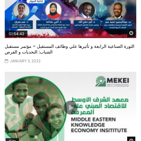
Wa
01:54:43
الثورة الصناعية الرابعة و تأثيرها علي وظائف المستقبل – مؤتمر مستقبل
الشباب: التحديات و الفرص
JANUARY 3, 2022
Wa