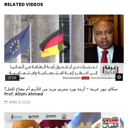
RELATED VIDEOS
Wa
31:56
سكاي نيوز عربية – أزمة نورد ستريم مزيد من التأزيم أم مفتاح للحل؟
Prof. Allam Ahmed
APRIL 9, 2023