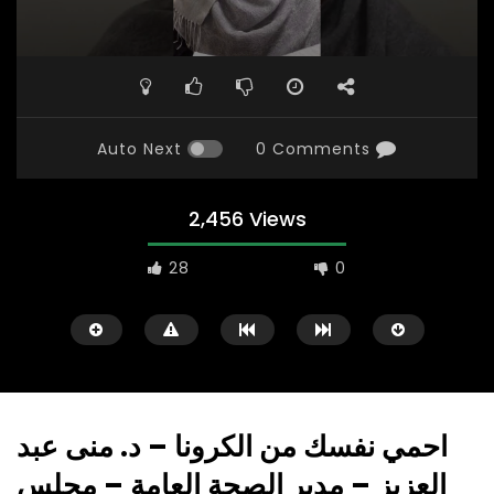
Auto Next
0 Comments
2,456 Views
28
0
احمي نفسك من الكرونا – د. منى عبد
العزيز – مدير الصحة العامة – مجلس