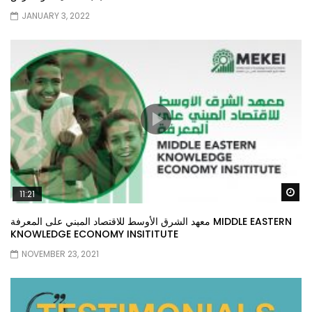
JANUARY 3, 2022
Wa
11:21
معهد الشرق الأوسط للاقتصاد المبني على المعرفة MIDDLE EASTERN
KNOWLEDGE ECONOMY INSITITUTE
NOVEMBER 23, 2021