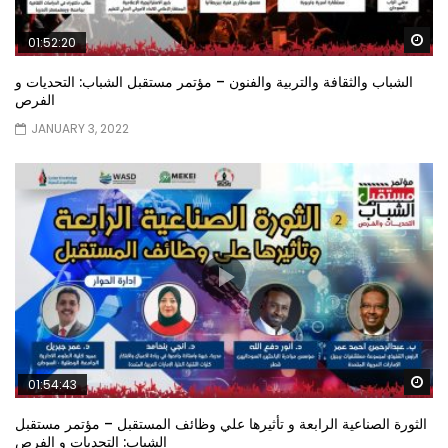
Wa
01:52:20
الشباب والثقافة والتربية والفنون – مؤتمر مستقبل الشباب: التحديات و
الفرص
JANUARY 3, 2022
Wa
01:54:43
الثورة الصناعية الرابعة و تأثيرها علي وظائف المستقبل – مؤتمر مستقبل
الشباب: التحديات و الفرص