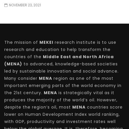
NOVEMBER 23, 2021
The mission of
MEKEI
research institute is to use
research and education to help transform the
countries of the
Middle East and North Africa
(MENA)
to advanced, knowledge-based societies
led by sustainable innovation and social advance.
Many consider
MENA
region as one of the most
important emerging parts of the world economy in
the 21st century.
MENA
is strategically vital as it
produces the majority of the world’s oil. However,
despite the region’s oil, most
MENA
countries score
lower on Human Development Index world ranking,
with GDP, productivity and investment rates well
below the global average. It is, therefore, becoming