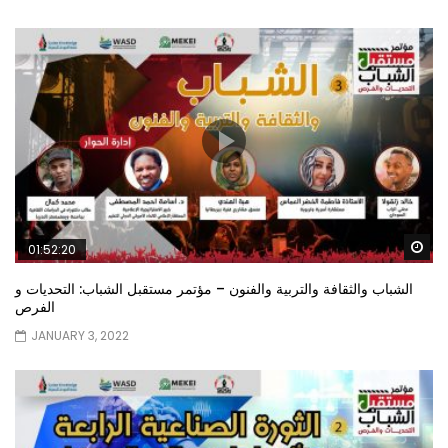
Wa
01:52:20
الشباب والثقافة والتربية والفنون – مؤتمر مستقبل الشباب: التحديات و
الفرص
JANUARY 3, 2022