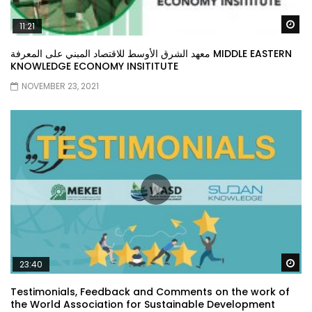
Wa
11:21
معهد الشرق الأوسط للاقتصاد المبني على المعرفة MIDDLE EASTERN
KNOWLEDGE ECONOMY INSITITUTE
NOVEMBER 23, 2021
Wa
23:40
Testimonials, Feedback and Comments on the work of
the World Association for Sustainable Development