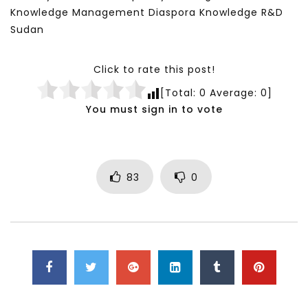
Knowledge Management Diaspora Knowledge R&D
Sudan
Click to rate this post!
[Total:
0
Average:
0
]
You must sign in to vote
83
0