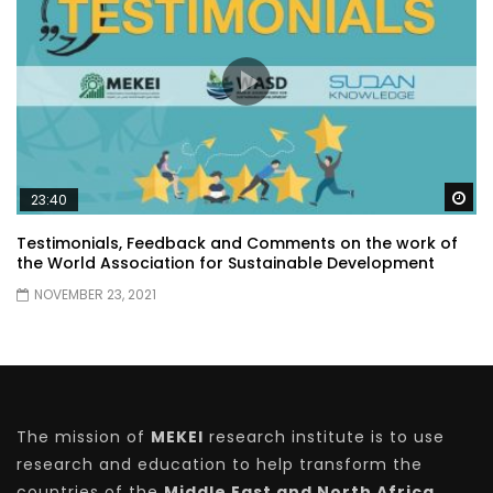
Wa
23:40
Testimonials, Feedback and Comments on the work of
the World Association for Sustainable Development
NOVEMBER 23, 2021
The mission of
MEKEI
research institute is to use
research and education to help transform the
countries of the
Middle East and North Africa