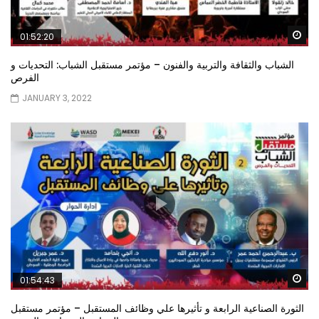
Wa
01:52:20
الشباب والثقافة والتربية والفنون – مؤتمر مستقبل الشباب: التحديات و
الفرص
JANUARY 3, 2022
Wa
01:54:43
الثورة الصناعية الرابعة و تأثيرها علي وظائف المستقبل – مؤتمر مستقبل