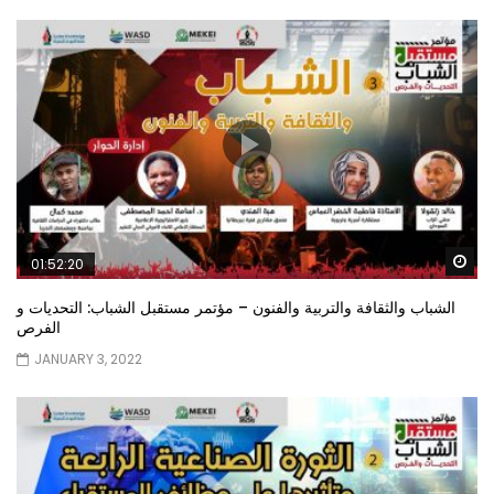
Wa
01:52:20
الشباب والثقافة والتربية والفنون – مؤتمر مستقبل الشباب: التحديات و
الفرص
JANUARY 3, 2022