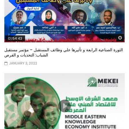
Wa
01:54:43
الثورة الصناعية الرابعة و تأثيرها علي وظائف المستقبل – مؤتمر مستقبل
الشباب: التحديات و الفرص
JANUARY 3, 2022