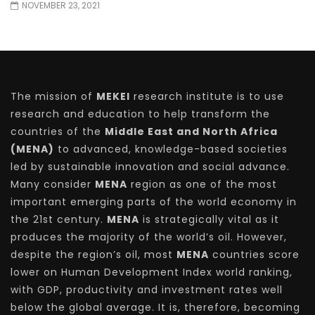
NOVEMBER 23, 2021
The mission of
MEKEI
research institute is to use
research and education to help transform the
countries of the
Middle East and North Africa
(MENA)
to advanced, knowledge-based societies
led by sustainable innovation and social advance.
Many consider
MENA
region as one of the most
important emerging parts of the world economy in
the 21st century.
MENA
is strategically vital as it
produces the majority of the world’s oil. However,
despite the region’s oil, most
MENA
countries score
lower on Human Development Index world ranking,
with GDP, productivity and investment rates well
below the global average. It is, therefore, becoming