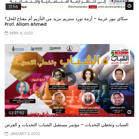
Wa
31:56
سكاي نيوز عربية – أزمة نورد ستريم مزيد من التأزيم أم مفتاح للحل؟
Prof. Allam Ahmed
APRIL 9, 2023
Wa
02:27:52
الشباب وتخطي التحديات – مؤتمر مستقبل الشباب: التحديات و الفرص
JANUARY 3, 2022