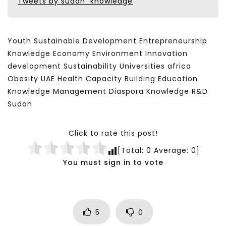
Tweets by sudan_knowledge
Youth Sustainable Development Entrepreneurship
Knowledge Economy Environment Innovation
development Sustainability Universities africa
Obesity UAE Health Capacity Building Education
Knowledge Management Diaspora Knowledge R&D
Sudan
Click to rate this post!
[Total:
0
Average:
0
]
You must sign in to vote
5
0