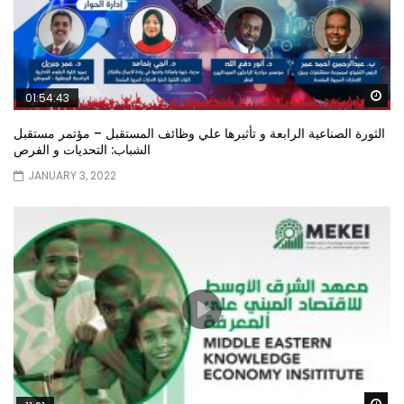
Wa
01:54:43
الثورة الصناعية الرابعة و تأثيرها علي وظائف المستقبل – مؤتمر مستقبل
الشباب: التحديات و الفرص
JANUARY 3, 2022
Wa