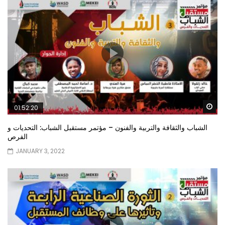
Wa
01:52:20
الشباب والثقافة والتربية والفنون – مؤتمر مستقبل الشباب: التحديات و
الفرص
JANUARY 3, 2022