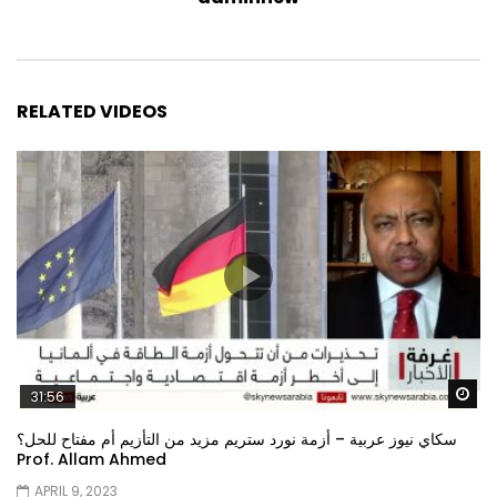
RELATED VIDEOS
Wa
31:56
سكاي نيوز عربية – أزمة نورد ستريم مزيد من التأزيم أم مفتاح للحل؟
Prof. Allam Ahmed
APRIL 9, 2023