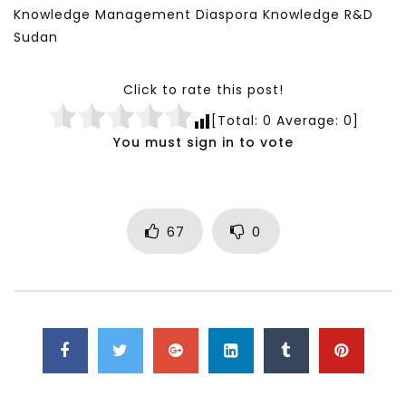
Knowledge Management Diaspora Knowledge R&D
Sudan
Click to rate this post!
[Total:
0
Average:
0
]
You must sign in to vote
67
0