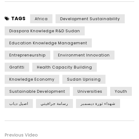
TAGS
Africa
Development Sustainability
Diaspora Knowledge R&D Sudan
Education Knowledge Management
Entrepreneurship
Environment Innovation
Grafitti
Health Capacity Building
Knowledge Economy
Sudan Uprising
Sustainable Development
Universities
Youth
شهداء ثورة ديسمبر
رسامة جرافيتي
اصيل دياب
Previous Video