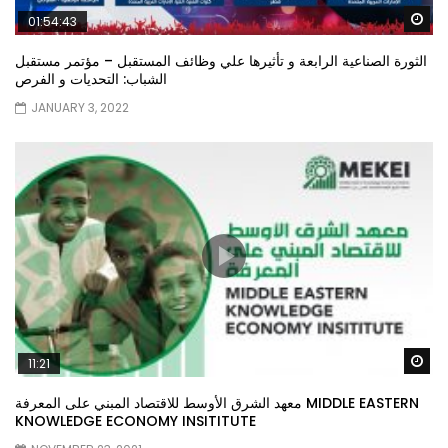
Wa
01:54:43
الثورة الصناعية الرابعة و تأثيرها علي وظائف المستقبل – مؤتمر مستقبل
الشباب: التحديات و الفرص
JANUARY 3, 2022
Wa
11:21
معهد الشرق الأوسط للاقتصاد المبني على المعرفة MIDDLE EASTERN
KNOWLEDGE ECONOMY INSITITUTE