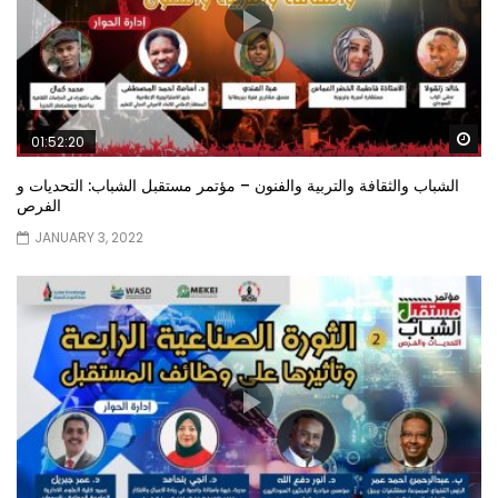
Wa
01:52:20
الشباب والثقافة والتربية والفنون – مؤتمر مستقبل الشباب: التحديات و
الفرص
JANUARY 3, 2022