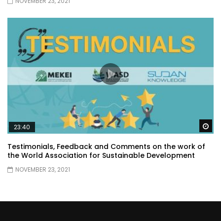
NOVEMBER 23, 2021
Wa
23:40
Testimonials, Feedback and Comments on the work of
the World Association for Sustainable Development
NOVEMBER 23, 2021