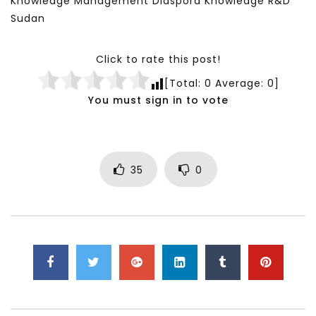
Knowledge Management Diaspora Knowledge R&D
Sudan
Click to rate this post!
[Total:
0
Average:
0
]
You must sign in to vote
35
0