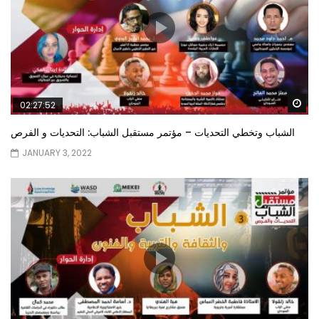
Wa
02:27:52
الشباب وتخطي التحديات – مؤتمر مستقبل الشباب: التحديات و الفرص
JANUARY 3, 2022