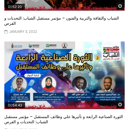
Wa
01:52:20
الشباب والثقافة والتربية والفنون – مؤتمر مستقبل الشباب: التحديات و
الفرص
JANUARY 3, 2022
Wa
01:54:43
الثورة الصناعية الرابعة و تأثيرها علي وظائف المستقبل – مؤتمر مستقبل
الشباب: التحديات و الفرص