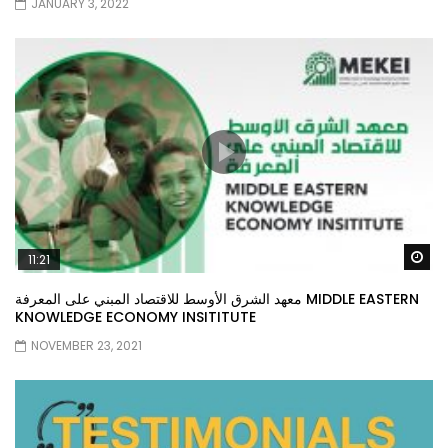
JANUARY 3, 2022
Wa
11:21
معهد الشرق الأوسط للاقتصاد المبني على المعرفة MIDDLE EASTERN
KNOWLEDGE ECONOMY INSITITUTE
NOVEMBER 23, 2021