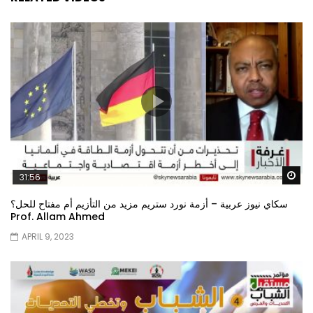
Wa
31:56
سكاي نيوز عربية – أزمة نورد ستريم مزيد من التأزيم أم مفتاح للحل؟
Prof. Allam Ahmed
APRIL 9, 2023