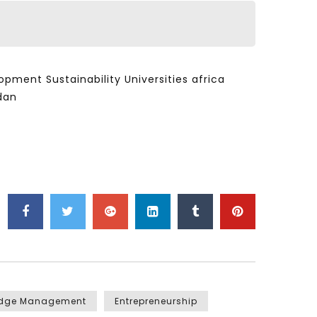
ent Sustainability Universities africa
dan
edge Management
Entrepreneurship