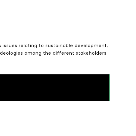
s issues relating to sustainable development,
ideologies among the different stakeholders