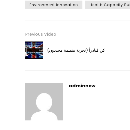
Environment Innovation
Health Capacity Bu
Previous Video
كن مُبادراً (تجربة منظمة مجددون)
adminnew