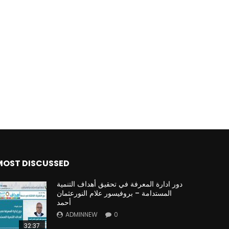
MOST DISCUSSED
دور ادارة المعرفة في تحقيق أهداف التنمية
المستدامة – بروفيسور علام النورعثمان
أحمد
ADMINNEW
0
32:37