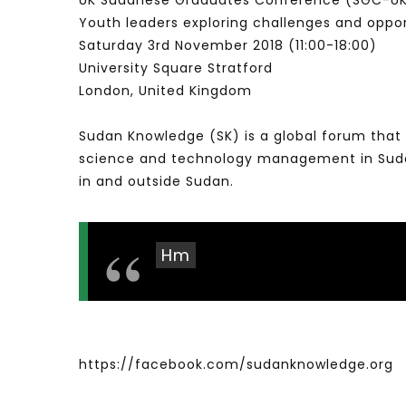
UK Sudanese Graduates Conference (SGC-U
Youth leaders exploring challenges and oppor
Saturday 3rd November 2018 (11:00​-18:00)
University Square Stratford
London, United Kingdom
Sudan Knowledge (SK) is a global forum that 
science and technology management in Sudan 
in and outside Sudan.
Hm
https://facebook.com/sudanknowledge.org