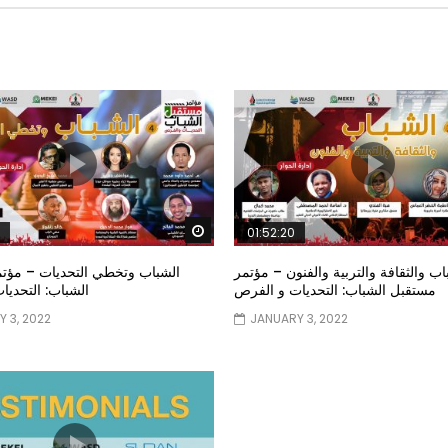
Watch Later
01:52:20
اب والثقافة والتربية والفنون – مؤتمر
الشباب وتخطي التحديات – مؤت
مستقبل الشباب: التحديات و الفرص
الشباب: التحدي
 3, 2022
JANUARY 3, 2022