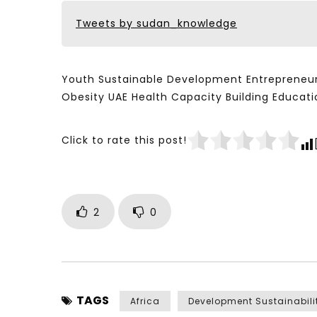
Tweets by sudan_knowledge
Youth Sustainable Development Entrepreneur
Obesity UAE Health Capacity Building Educ
Click to rate this post!
2
0
TAGS
Africa
Development Sustainabili