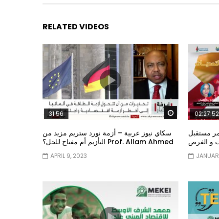
RELATED VIDEOS
Watch Later
31:56
02:27:52
مر مستقبل
سكاي نيوز عربية – أزمة نورد ستريم مزيد من
ات و الفرص
التأزيم أم مفتاح للحل؟ Prof. Allam Ahmed
APRIL 9, 2023
JANUARY