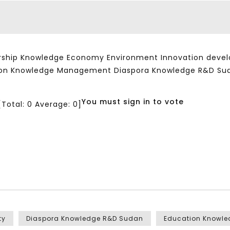
ship Knowledge Economy Environment Innovation developm
ation Knowledge Management Diaspora Knowledge R&D Su
You must sign in to vote
[Total:
0
Average:
0
]
ty
Diaspora Knowledge R&D Sudan
Education Knowl