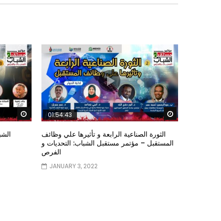
Watch Later
Watch Later
01:54:43
الثورة الصناعية الرابعة و تأثيرها علي وظائف
الشب
المستقبل – مؤتمر مستقبل الشباب: التحديات و
الفرص
JANUARY 3, 2022