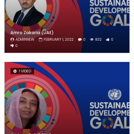
Amro Zakaria (UAE)
ADMINNEW
FEBRUARY 1, 2022
0
832
0
0
1 VIDEO