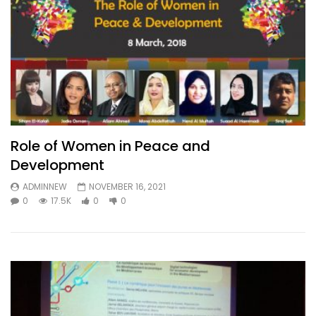
Role of Women in Peace and
Development
ADMINNEW
NOVEMBER 16, 2021
0
17.5K
0
0