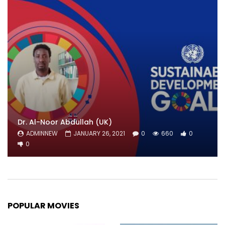
Dr. Al-Noor Abdullah (UK)
ADMINNEW
JANUARY 26, 2021
0
660
0
0
POPULAR MOVIES