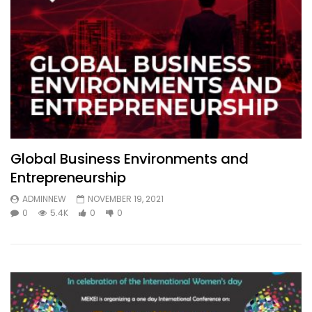
Global Business Environments and
Entrepreneurship
ADMINNEW
NOVEMBER 19, 2021
0
5.4K
0
0