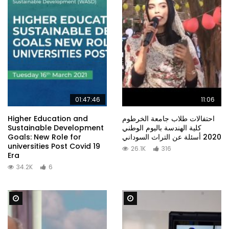
01:47:46
11:06
Higher Education and
احتفالات طلاب جامعة الخرطوم
Sustainable Development
كلية الهندسة باليوم الوطني
Goals: New Role for
2020 أسئلة عن التراث السوداني
universities Post Covid 19
26.1K
316
Era
34.2K
6
Watch Later
Watch Later