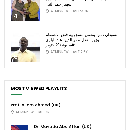
سهير حمد النيل
ADMINNEW
173.2K
4
السودان : من يتحمل مسؤولية فض الاعتصام
وزير العدل نصر الدين عبد الباري
#مليونية21اكتوبر
ADMINNEW
112.6K
5
MOST VIEWED PLAYLITS
Prof. Allam Ahmed (UK)
ADMINNEW
1.2K
Dr. Mayada Abu Affan (UK)