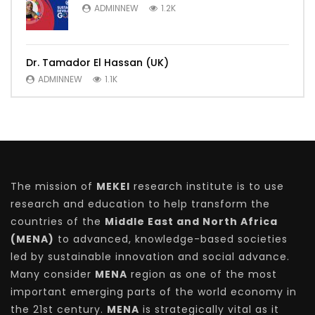
ADMINNEW
1.2K
Dr. Tamador El Hassan (UK)
ADMINNEW
1.1K
The mission of
MEKEI
research institute is to use
research and education to help transform the
countries of the
Middle East and North Africa
(MENA)
to advanced, knowledge-based societies
led by sustainable innovation and social advance.
Many consider
MENA
region as one of the most
important emerging parts of the world economy in
the 21st century.
MENA
is strategically vital as it