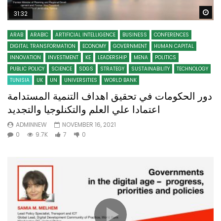
Wa
31:32
ARAB
ARABIC
ARTIFICIAL INTELLIGENCE
BUSINESS
CONFERENCES
DIGITAL TRANSFORMATION
ECONOMY
GOVERNMENT
HUMAN CAPITAL
INNOVATION
INVESTMENT
KE
LEADERSHIP
MENA
POLITICS
PUBLIC POLICY
SCIENCE
SDGS
STRATEGY
SUSTAINABILITY
TECHNOLOGY
TUNISIA
UK
UN
UNIVERSITIES
WORLD BANK
دور الحكومات في تحقيق اهداف التنمية المستدامة
اعتمادا علي العلم والتكنلوجيا والتجديد
ADMINNEW
NOVEMBER 16, 2021
0
9.7K
7
0