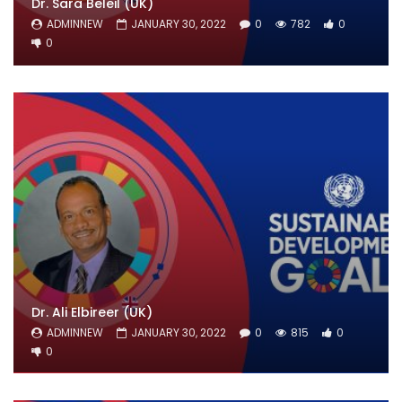
Dr. Sara Beleil (UK)
ADMINNEW
JANUARY 30, 2022
0
782
0
0
Dr. Ali Elbireer (UK)
ADMINNEW
JANUARY 30, 2022
0
815
0
0