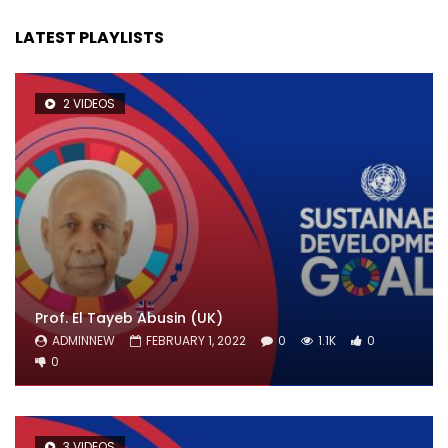
LATEST PLAYLISTS
2 VIDEOS
Prof. El Tayeb Abusin (UK)
ADMINNEW
FEBRUARY 1, 2022
0
1.1K
0
0
3 VIDEOS