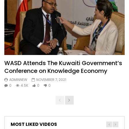
WASD Attends The Kuwaiti Government’s
Conference on Knowledge Economy
ADMINNEW
NOVEMBER 7, 2021
0
4.5K
0
0
MOST LIKED VIDEOS