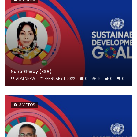
Nuha Eltinay (KSA)
ADMINNEW
FEBRUARY 1, 2022
0
1K
0
0
3 VIDEOS