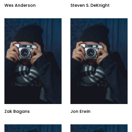
Wes Anderson
Steven S. DeKnight
Zak Bagans
Jon Erwin