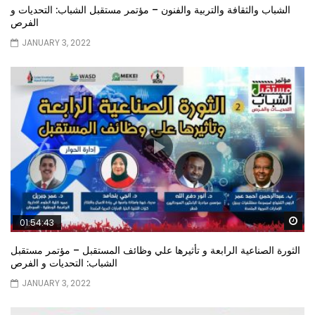
الشباب والثقافة والتربية والفنون – مؤتمر مستقبل الشباب: التحديات و
الفرص
JANUARY 3, 2022
Wa
01:54:43
الثورة الصناعية الرابعة و تأثيرها علي وظائف المستقبل – مؤتمر مستقبل
الشباب: التحديات و الفرص
JANUARY 3, 2022