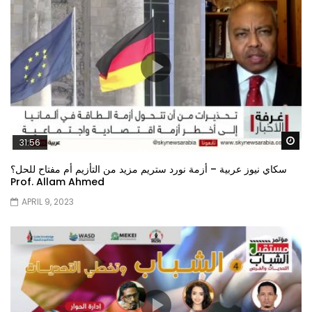
Wa
31:56
سكاي نيوز عربية – أزمة نورد ستريم مزيد من التأزيم أم مفتاح للحل؟
Prof. Allam Ahmed
APRIL 9, 2023