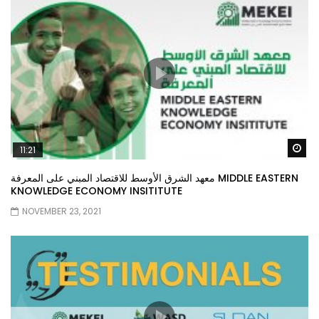
Wa
11:21
معهد الشرق الأوسط للاقتصاد المبني على المعرفة MIDDLE EASTERN
KNOWLEDGE ECONOMY INSITITUTE
NOVEMBER 23, 2021