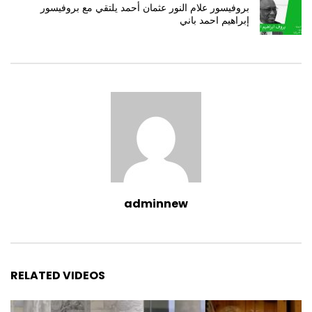
بروفيسور علام النور عثمان أحمد يلتقي مع بروفيسور
إبراهيم احمد باني
adminnew
RELATED VIDEOS