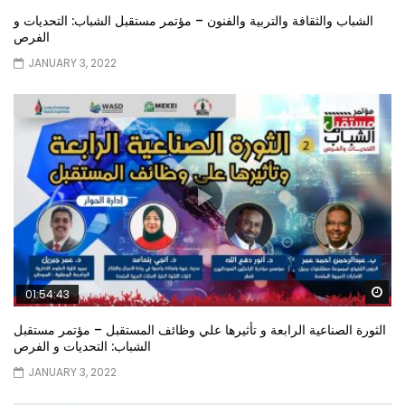
الشباب والثقافة والتربية والفنون – مؤتمر مستقبل الشباب: التحديات و
الفرص
JANUARY 3, 2022
Wa
01:54:43
الثورة الصناعية الرابعة و تأثيرها علي وظائف المستقبل – مؤتمر مستقبل
الشباب: التحديات و الفرص
JANUARY 3, 2022