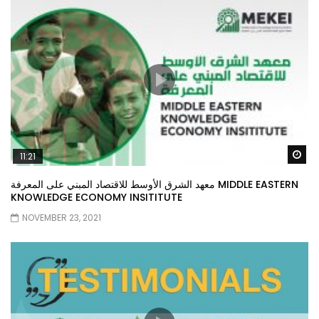
Wa
11:21
معهد الشرق الأوسط للاقتصاد المبني على المعرفة MIDDLE EASTERN
KNOWLEDGE ECONOMY INSITITUTE
NOVEMBER 23, 2021