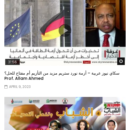
Wa
31:56
سكاي نيوز عربية – أزمة نورد ستريم مزيد من التأزيم أم مفتاح للحل؟
Prof. Allam Ahmed
APRIL 9, 2023