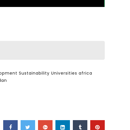
ent Sustainability Universities africa
dan