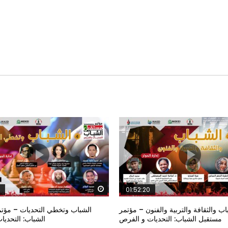
Watch Later
01:52:20
اب والثقافة والتربية والفنون – مؤتمر
الشباب وتخطي التحديات – مؤت
مستقبل الشباب: التحديات و الفرص
الشباب: التحدي