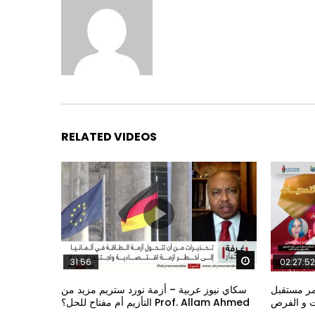
RELATED VIDEOS
Watch Later
31:56
02:27:52
مر مستقبل
سكاي نيوز عربية – أزمة نورد ستريم مزيد من
ات و الفرص
التأزيم أم مفتاح للحل؟ Prof. Allam Ahmed