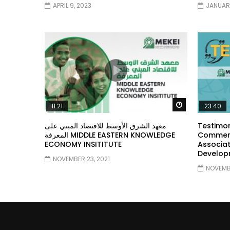
APRIL 9, 2023
JANUARY
Watch Later
11:21
23:40
معهد الشرق الأوسط للاقتصاد المبني على
Testimon
المعرفة MIDDLE EASTERN KNOWLEDGE
Comment
ECONOMY INSITITUTE
Associat
Develop
NOVEMBER 23, 2021
NOVEMBE