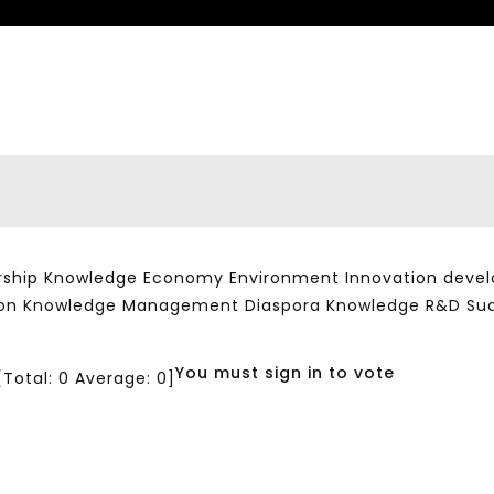
ship Knowledge Economy Environment Innovation developm
ation Knowledge Management Diaspora Knowledge R&D Su
You must sign in to vote
[Total:
0
Average:
0
]