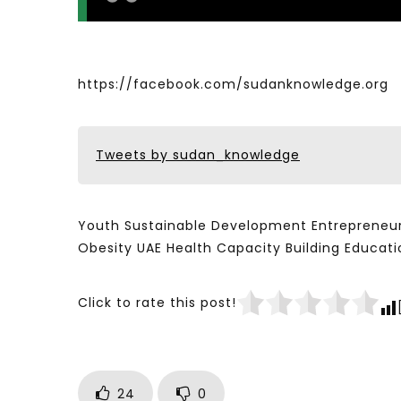
https://facebook.com/sudanknowledge.org
Tweets by sudan_knowledge
Youth Sustainable Development Entrepreneur
Obesity UAE Health Capacity Building Educ
Click to rate this post!
24
0