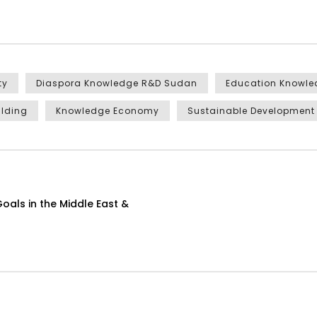
ty
Diaspora Knowledge R&D Sudan
Education Knowl
ilding
Knowledge Economy
Sustainable Development
als in the Middle East &