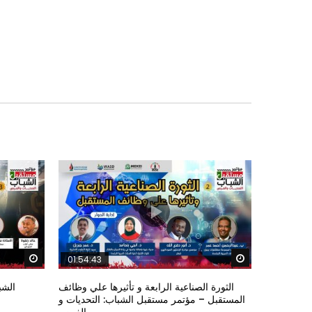
Watch Later
Watch Later
01:54:43
الثورة الصناعية الرابعة و تأثيرها علي وظائف
الشب
المستقبل – مؤتمر مستقبل الشباب: التحديات و
الفرص