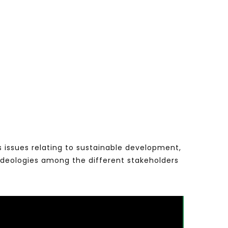
s issues relating to sustainable development,
ideologies among the different stakeholders