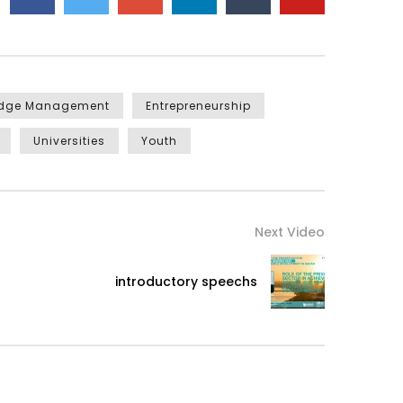
edge Management
Entrepreneurship
Universities
Youth
Next Video
introductory speechs