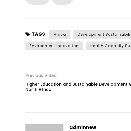
TAGS
Africa
Development Sustainabili
Environment Innovation
Health Capacity Bu
Previous Video
Higher Education and Sustainable Development Go
North Africa
adminnew