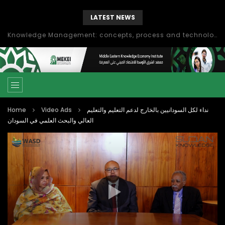
LATEST NEWS
Knowledge Management: concepts, process and technology
Home
Video Ads
نداء لكل السودانيين بالخارج لدعم التعليم والتعليم
العالي والبحث العلمي في السودان