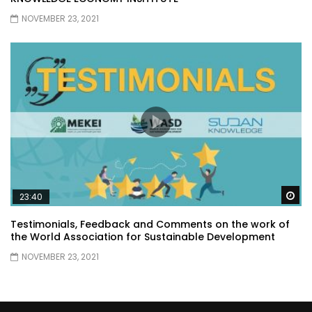
NOVEMBER 23, 2021
Wa
23:40
Testimonials, Feedback and Comments on the work of
the World Association for Sustainable Development
NOVEMBER 23, 2021