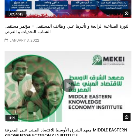
Wa
01:54:43
الثورة الصناعية الرابعة و تأثيرها علي وظائف المستقبل – مؤتمر مستقبل
الشباب: التحديات و الفرص
JANUARY 3, 2022
Wa
11:21
معهد الشرق الأوسط للاقتصاد المبني على المعرفة MIDDLE EASTERN
KNOWLEDGE ECONOMY INSITITUTE