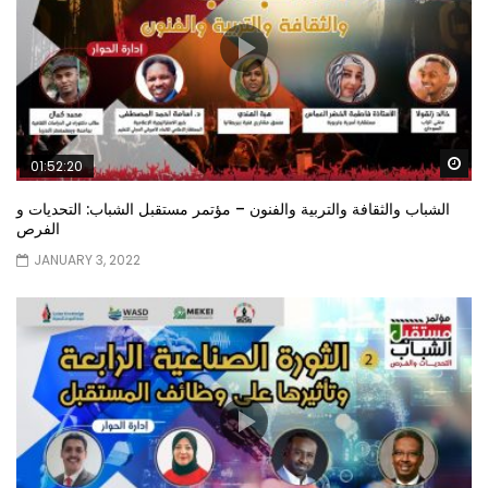
Wa
01:52:20
الشباب والثقافة والتربية والفنون – مؤتمر مستقبل الشباب: التحديات و
الفرص
JANUARY 3, 2022