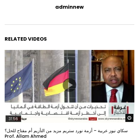
adminnew
RELATED VIDEOS
Wa
31:56
سكاي نيوز عربية – أزمة نورد ستريم مزيد من التأزيم أم مفتاح للحل؟
Prof. Allam Ahmed